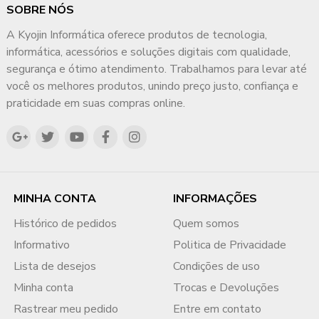
SOBRE NÓS
A Kyojin Informática oferece produtos de tecnologia,
informática, acessórios e soluções digitais com qualidade,
segurança e ótimo atendimento. Trabalhamos para levar até
você os melhores produtos, unindo preço justo, confiança e
praticidade em suas compras online.
MINHA CONTA
INFORMAÇÕES
Histórico de pedidos
Quem somos
Informativo
Politica de Privacidade
Lista de desejos
Condições de uso
Minha conta
Trocas e Devoluções
Rastrear meu pedido
Entre em contato