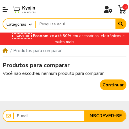
0
Categorias
Economize até 30%
em acessórios, eletrônicos e
SAVE30
muito mais
Produtos para comparar
Produtos para comparar
Você não escolheu nenhum produto para comparar.
Continuar
INSCREVER-SE